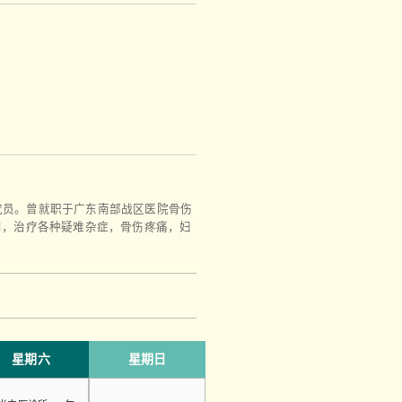
究员。曾就职于广东南部战区医院骨伤
用，治疗各种疑难杂症，骨伤疼痛，妇
星期六
星期日