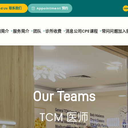
nd Us 联系我们
Appointment 预约
司简介
服务简介
团队
诊所
收费
消息
公司
CPE课程
常问问题
加入
Our Teams
TCM 医师