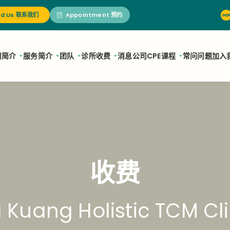
nd Us 联系我们
Appointment 预约
司简介
服务简介
团队
诊所
收费
消息
公司
CPE课程
常问问题
加入
收费
 Kuang Holistic TCM Cli