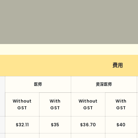
费用
医师
资深医师
Without
With
Without
With
GST
GST
GST
GST
$32.11
$35
$36.70
$40