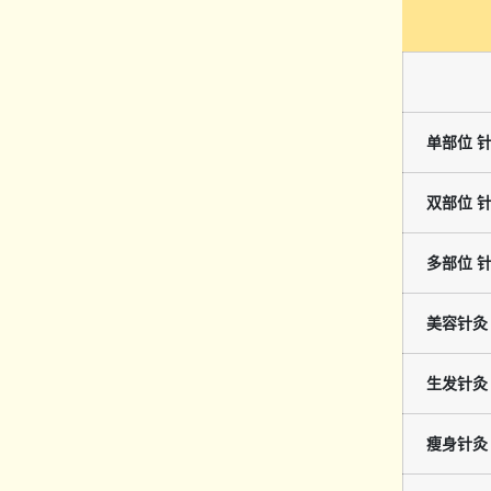
单部位 
双部位 
多部位 
美容针灸
生发针灸
瘦身针灸