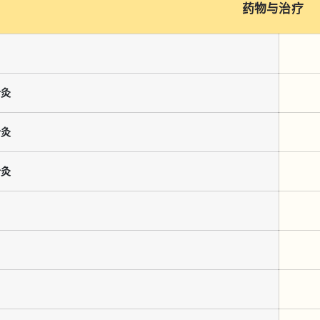
药物与治疗
针灸
针灸
针灸