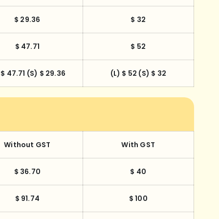
$ 29.36
$ 32
$ 47.71
$ 52
 $ 47.71 (S) $ 29.36
(L) $ 52 (S) $ 32
Without GST
With GST
$ 36.70
$ 40
$ 91.74
$ 100