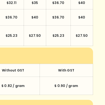
$32.11
$35
$36.70
$40
$36.70
$40
$36.70
$40
$25.23
$27.50
$25.23
$27.50
Without GST
With GST
$ 0.82 / gram
$ 0.90 / gram