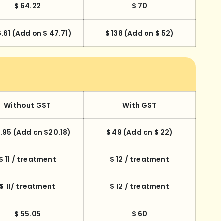
$ 64.22
$ 70
6.61 (Add on $ 47.71)
$ 138 (Add on $ 52)
Without GST
With GST
.95 (Add on $20.18)
$ 49 (Add on $ 22)
$ 11 / treatment
$ 12 / treatment
$ 11/ treatment
$ 12 / treatment
$ 55.05
$ 60