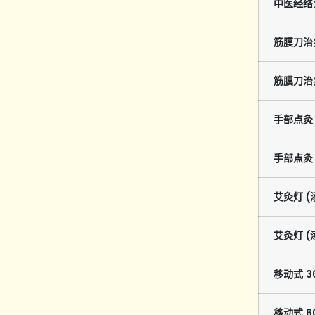
中医经络治
筋膜刀治疗
筋膜刀治疗
手部点灸 
手部点灸 
艾灸灯 (
艾灸灯 (
移动式 30
移动式 60