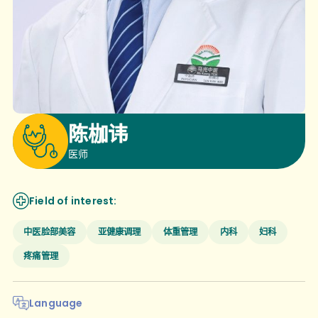
陈枷讳
医师
Field of interest:
中医脸部美容
亚健康调理
体重管理
内科
妇科
疼痛管理
Language