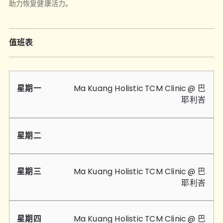
助力恢复健康活力。
值班表
星
星
星
星
星
星
星
Ma Kuang Holistic TCM Clinic @ 巴
期
期
期
期
期
期
期
耶利峇
一
二
三
四
五
六
日
Ma Kuang Holistic TCM Clinic @
巴
耶利峇
Ma Kuang Holistic TCM Clinic @ 巴