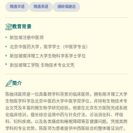
精通华语
精通英语
通晓福建话
教育背景
新加坡注册中医师
北京中医药大学，医学学士（中医学专业）
新加坡南洋理工大学生物科学系学士学位
新加坡理工学院 生物技术专业文凭
简介
陈枷讳医师是一位具备跨学科背景的临床医师，拥有南洋理工大学
生物医学科学及北京中医药大学中医学双学位，并持有生物技术专
业文凭及丰富的微生物学研究经验。他曾在北京东方医院完成系统
化临床培训，擅长综合运用中药与针灸疗法，诊治消化科、呼吸
科、妇科疾病，以及各类痛症和睡眠障碍等亚健康问题。凭借其跨
学科的专业优势，陈医师为患者提供中西医结合的整体循证治疗，