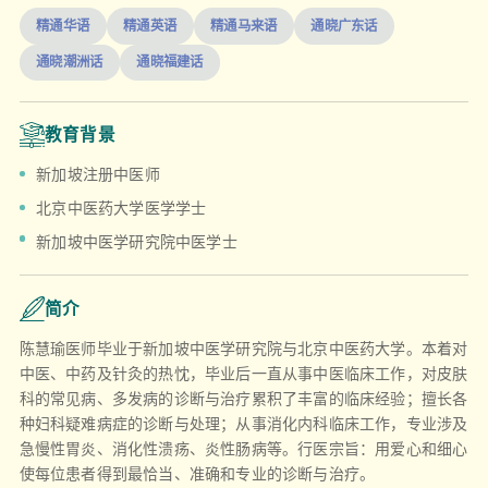
精通华语
精通英语
精通马来语
通晓广东话
通晓潮洲话
通晓福建话
教育背景
新加坡注册中医师
北京中医药大学医学学士
新加坡中医学研究院中医学士
简介
陈慧瑜医师毕业于新加坡中医学研究院与北京中医药大学。本着对
中医、中药及针灸的热忱，毕业后一直从事中医临床工作，对皮肤
科的常见病、多发病的诊断与治疗累积了丰富的临床经验；擅长各
种妇科疑难病症的诊断与处理；从事消化内科临床工作，专业涉及
急慢性胃炎、消化性溃疡、炎性肠病等。行医宗旨：用爱心和细心
使每位患者得到最恰当、准确和专业的诊断与治疗。