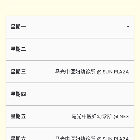
星
星
星
星
星
星
星
-
期
期
期
期
期
期
期
一
二
三
四
五
六
天
-
马光中医妇幼诊所 @ SUN PLAZA
-
马光中医妇幼诊所 @ NEX
马光中医妇幼诊所 @ SUN PLAZA