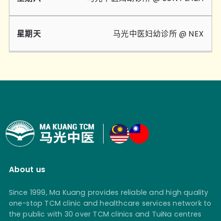
马光中医妇幼诊所 @ NEX
About us
Since 1999, Ma Kuang provides reliable and high quality
one-stop TCM clinic and healthcare services network to
the public with 30 over TCM clinics and TuiNa centres