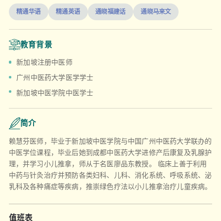
精通华语
精通英语
通晓福建话
通晓马来文
教育背景
新加坡注册中医师
广州中医药大学医学学士
新加坡中医学院中医学士
简介
赖慧芬医师，毕业于新加坡中医学院与中国广州中医药大学联办的
中医学位课程，毕业后她到成都中医药大学进修产后康复及乳腺护
理，并学习小儿推拿，师从于名医廖品东教授。 临床上善于利用
中药与针灸治疗并预防各类妇科、儿科、消化系统、呼吸系统、泌
乳科及各种痛症等疾病，推崇绿色疗法以小儿推拿治疗儿童疾病。
值班表