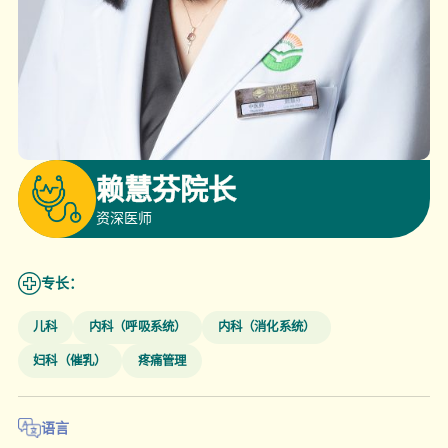
赖慧芬院长
资深医师
专长：
儿科
内科（呼吸系统）
内科（消化系统）
妇科（催乳）
疼痛管理
语言