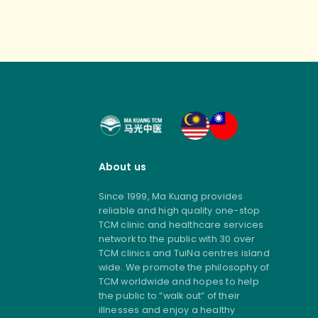
About us
Since 1999, Ma Kuang provides
reliable and high quality one-stop
TCM clinic and healthcare services
network to the public with 30 over
TCM clinics and TuiNa centres island
wide. We promote the philosophy of
TCM worldwide and hopes to help
the public to “walk out” of their
illnesses and enjoy a healthy