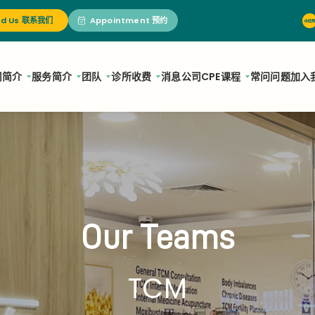
nd Us 联系我们
Appointment 预约
司简介
服务简介
团队
诊所
收费
消息
公司
CPE课程
常问问题
加入
Our Teams
TCM