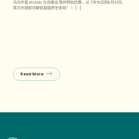
马光中医 Khatib 分店推出 限时特别优惠，从 7月15日到8月31日，
首次光顾即可解锁超值养生体验！ ✨ […]
Read More