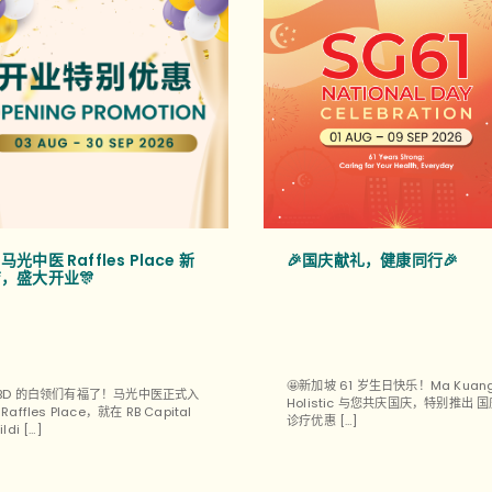
马光中医 Raffles Place 新
🎉国庆献礼，健康同行🎉
，盛大开业🎊
🤩新加坡 61 岁生日快乐！Ma Kuan
BD 的白领们有福了！马光中医正式入
Holistic 与您共庆国庆，特别推出 
Raffles Place，就在 RB Capital
诊疗优惠 […]
ildi […]