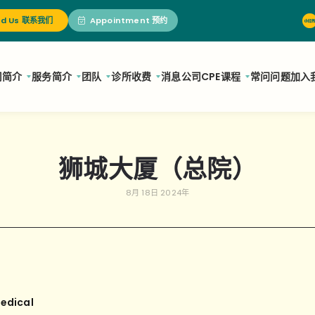
nd Us 联系我们
Appointment 预约
司简介
服务简介
团队
诊所
收费
消息
公司
CPE课程
常问问题
加入
狮城大厦（总院）
8月 18日 2024年
edical