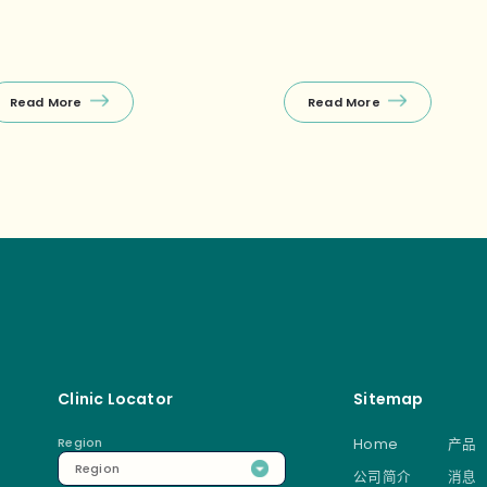
Read More
Read More
Clinic Locator
Sitemap
Region
Home
产品
Region
公司简介
消息