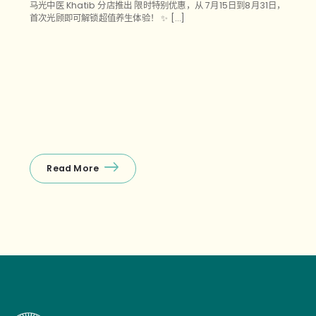
马光中医 Khatib 分店推出 限时特别优惠，从 7月15日到8月31日，
首次光顾即可解锁超值养生体验！ ✨ […]
Read More