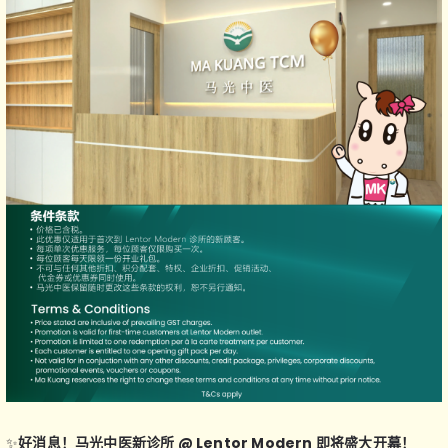
✨
好消息！马光中医新诊所 @ Lentor Modern 即将盛大开幕！