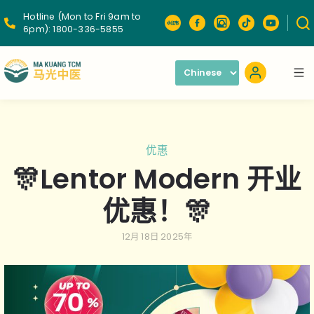
Hotline (Mon to Fri 9am to
6pm):
1800-336-5855
优惠
🎊Lentor Modern 开业
优惠！🎊
12月 18日 2025年