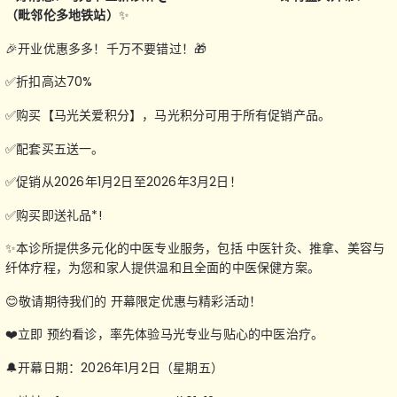
（毗邻伦多地铁站）
✨
🎉开业优惠多多！千万不要错过！🎁
✅折扣高达70%
✅购买【马光关爱积分】，马光积分可用于所有促销产品。
✅配套买五送一。
✅促销从2026年1月2日至2026年3月2日！
✅购买即送礼品*!
✨本诊所提供多元化的中医专业服务，包括 中医针灸、推拿、美容与
纤体疗程，为您和家人提供温和且全面的中医保健方案。
😊敬请期待我们的 开幕限定优惠与精彩活动！
❤️立即 预约看诊，率先体验马光专业与贴心的中医治疗。
🔔开幕日期：2026年1月2日（星期五）