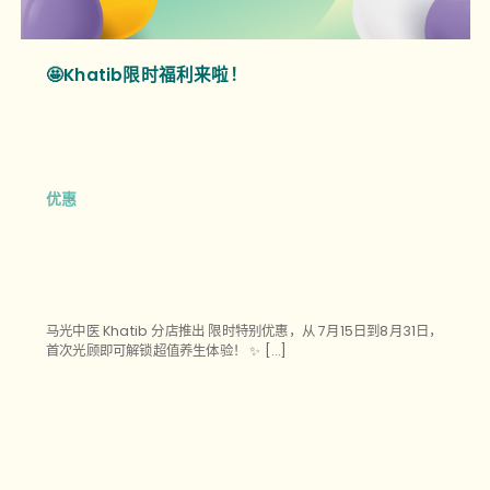
🤩Khatib限时福利来啦！
优惠
马光中医 Khatib 分店推出 限时特别优惠，从 7月15日到8月31日，
首次光顾即可解锁超值养生体验！ ✨ […]