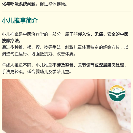
化与呼吸系统问题
，促进整体健康。
小儿推拿简介
小儿推拿是中医治疗学的一部分，属于
非侵入性、无痛、安全的中医
按摩疗法
。
通过多种推、揉、捏、按等手法，刺激儿童体表特定的经络穴位，以
调整气血运行、增强抵抗力、改善体质。
与成人推拿不同，小儿推拿
不涉及整骨、关节调节或深层肌肉处理
，
手法更轻柔，适合婴幼儿及学龄儿童。