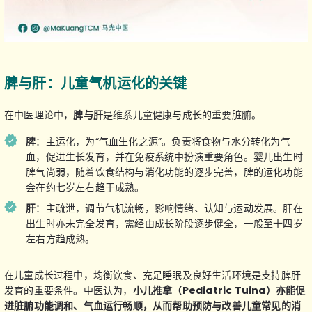
脾与肝：儿童气机运化的关键
在中医理论中，
脾与肝
是维系儿童健康与成长的重要脏腑。
脾
：主运化，为“气血生化之源”。负责将食物与水分转化为气
血，促进生长发育，并在免疫系统中扮演重要角色。婴儿出生时
脾气尚弱，随着饮食结构与消化功能的逐步完善，脾的运化功能
会在约七岁左右趋于成熟。
肝
：主疏泄，调节气机流畅，影响情绪、认知与运动发展。肝在
出生时亦未完全发育，需经由成长阶段逐步健全，一般至十四岁
左右方趋成熟。
在儿童成长过程中，均衡饮食、充足睡眠及良好生活环境是支持脾肝
发育的重要条件。中医认为，
小儿推拿（Pediatric Tuina）亦能促
进脏腑功能调和、气血运行畅顺，从而帮助预防与改善儿童常见的消