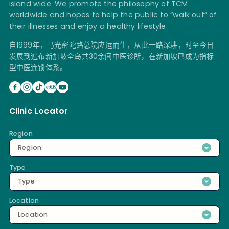
island wide. We promote the philosophy of TCM
worldwide and hopes to help the public to “walk out” of
their illnesses and enjoy a healthy lifestyle.
自1999年，马光密陀路总院应运而生，从此一路深耕，时至今日
发展到遍布新加坡全岛共30余间中医诊所，在新加坡已成为指标
型中医连锁体系。
Clinic Locator
Region
Region
Type
Type
Location
Location