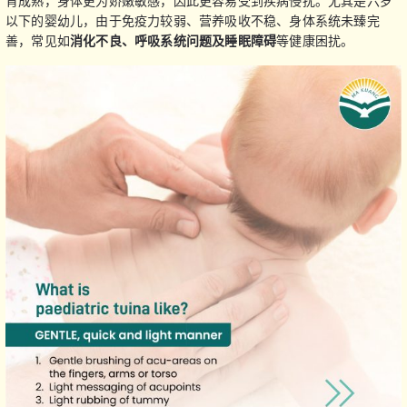
育成熟，身体更为娇嫩敏感，因此更容易受到疾病侵扰。尤其是六岁
以下的婴幼儿，由于免疫力较弱、营养吸收不稳、身体系统未臻完
善，常见如
消化不良、呼吸系统问题及睡眠障碍
等健康困扰。