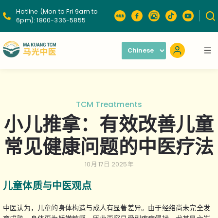
Hotline (Mon to Fri 9am to
6pm):
1800-336-5855
TCM Treatments
小儿推拿：有效改善儿童
常见健康问题的中医疗法
10月 17日 2025年
儿童体质与中医观点
中医认为，儿童的身体构造与成人有显著差异。由于经络尚未完全发