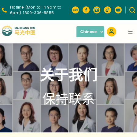
Hotline (Mon to Fri 9am to
6pm):
1800-336-5855
关于我们
保持联系