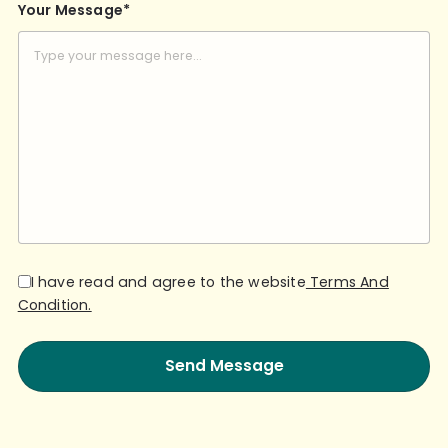
Your Message*
I have read and agree to the website
Terms And
Condition.
Alternative: