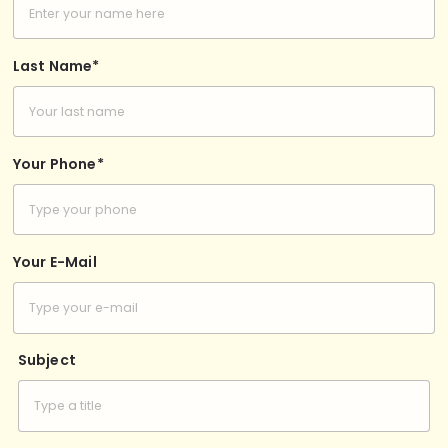
Last Name*
Your Phone*
Your E-Mail
Subject